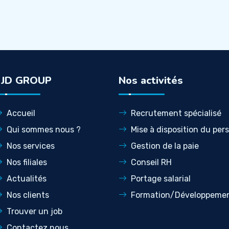
LJD GROUP
Nos activités
Accueil
Recrutement spécialisé
Qui sommes nous ?
Mise à disposition du per
Nos services
Gestion de la paie
Nos filiales
Conseil RH
Actualités
Portage salarial
Nos clients
Formation/Développeme
Trouver un job
Contactez nous