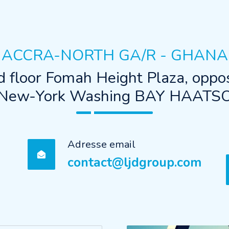
ACCRA-NORTH GA/R - GHANA
d floor Fomah Height Plaza, oppos
New-York Washing BAY HAATS
Adresse email
contact@ljdgroup.com