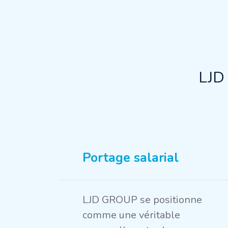
LJD
Portage salarial
LJD GROUP se positionne
comme une véritable