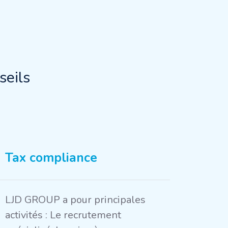
eils
Tax compliance
LJD GROUP a pour principales
activités : Le recrutement