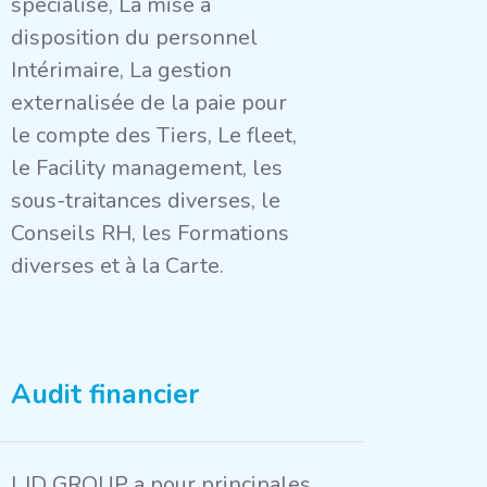
spécialisé, La mise à
disposition du personnel
Intérimaire, La gestion
externalisée de la paie pour
le compte des Tiers, Le fleet,
le Facility management, les
sous-traitances diverses, le
Conseils RH, les Formations
diverses et à la Carte.
Audit financier
LJD GROUP a pour principales