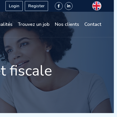
Login
Register
alités
Trouvez un job
Nos clients
Contact
 fiscale