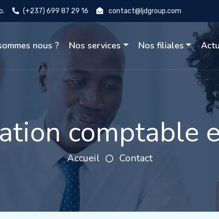
o.
(+237) 699 87 29 16
contact@ljdgroup.com
sommes nous ?
Nos services
Nos filiales
Actu
ation comptable et
Accueil
Contact